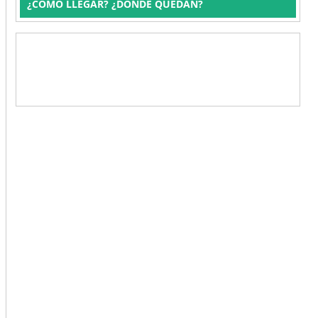
¿CÓMO LLEGAR? ¿DÓNDE QUEDAN?