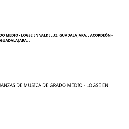
O MEDIO - LOGSE EN VALDELUZ, GUADALAJARA. , ACORDEÓN -
 GUADALAJARA. :
SEÑANZAS DE MÚSICA DE GRADO MEDIO - LOGSE EN