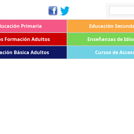
ducación Primaria
Educación Secunda
os Formación Adultos
Enseñanzas de Idi
ación Básica Adultos
Cursos de Acces