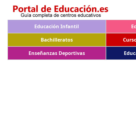
Educación Infantil
E
Bachilleratos
Curs
Enseñanzas Deportivas
Educ