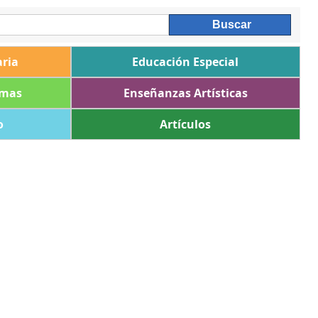
ria
Educación Especial
omas
Enseñanzas Artísticas
o
Artículos