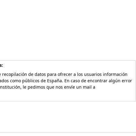
s:
 recopilación de datos para ofrecer a los usuarios información
vados como públicos de España. En caso de encontrar algún error
Institución, le pedimos que nos envíe un mail a