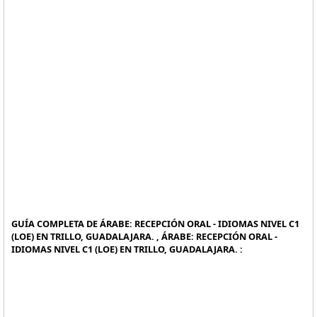
GUÍA COMPLETA DE ÁRABE: RECEPCIÓN ORAL - IDIOMAS NIVEL C1
(LOE) EN TRILLO, GUADALAJARA. , ÁRABE: RECEPCIÓN ORAL -
IDIOMAS NIVEL C1 (LOE) EN TRILLO, GUADALAJARA. :