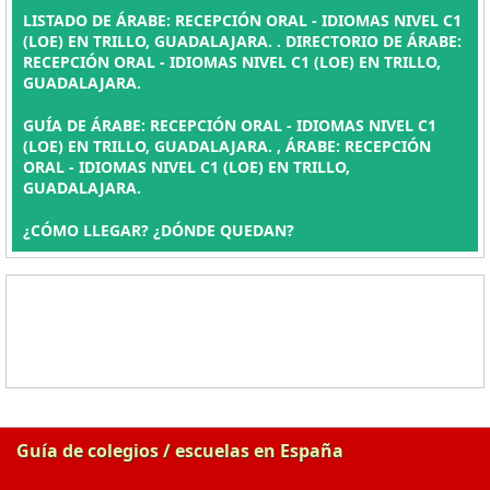
LISTADO DE ÁRABE: RECEPCIÓN ORAL - IDIOMAS NIVEL C1
(LOE) EN TRILLO, GUADALAJARA. . DIRECTORIO DE ÁRABE:
RECEPCIÓN ORAL - IDIOMAS NIVEL C1 (LOE) EN TRILLO,
GUADALAJARA.
GUÍA DE ÁRABE: RECEPCIÓN ORAL - IDIOMAS NIVEL C1
(LOE) EN TRILLO, GUADALAJARA. , ÁRABE: RECEPCIÓN
ORAL - IDIOMAS NIVEL C1 (LOE) EN TRILLO,
GUADALAJARA.
¿CÓMO LLEGAR? ¿DÓNDE QUEDAN?
Guía de colegios / escuelas en España