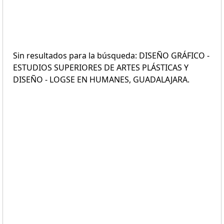
Sin resultados para la búsqueda: DISEÑO GRÁFICO -
ESTUDIOS SUPERIORES DE ARTES PLÁSTICAS Y
DISEÑO - LOGSE EN HUMANES, GUADALAJARA.