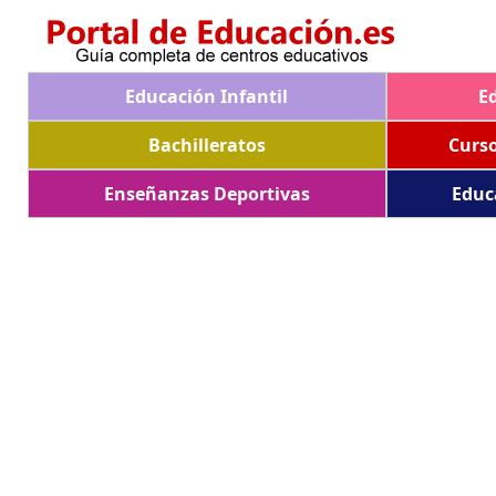
Educación Infantil
E
Bachilleratos
Curs
Enseñanzas Deportivas
Educ