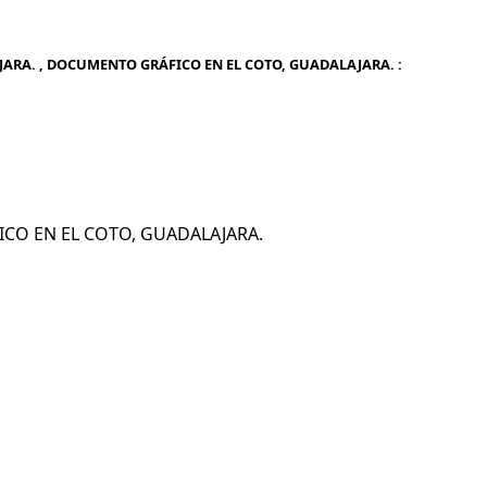
ARA. , DOCUMENTO GRÁFICO EN EL COTO, GUADALAJARA. :
FICO EN EL COTO, GUADALAJARA.