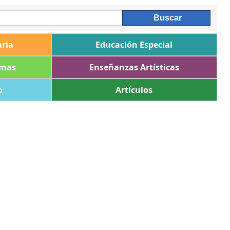
ria
Educación Especial
omas
Enseñanzas Artísticas
o
Artículos