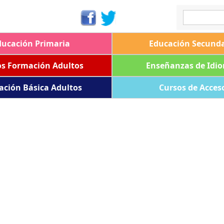
ducación Primaria
Educación Secunda
os Formación Adultos
Enseñanzas de Idi
ación Básica Adultos
Cursos de Acces