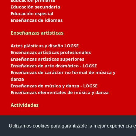
Educación primaria
Educación secundaria
Educación especial
Enseñanzas de idiomas
Enseñanzas artísticas
Artes plásticas y diseño LOGSE
Enseñanzas artísticas profesionales
Enseñanzas artísticas superiores
Enseñanzas de arte dramático - LOGSE
Enseñanzas de carácter no formal de música y
danza
Enseñanzas de música y danza - LOGSE
Enseñanzas elementales de música y danza
Actividades
Enseñanzas deportivas
Utilizamos cookies para garantizarle la mejor experiencia e