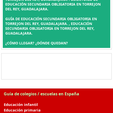
EDUCACIÓN SECUNDARIA OBLIGATORIA EN TORREJON
DEL REY, GUADALAJARA.
GUÍA DE EDUCACIÓN SECUNDARIA OBLIGATORIA EN
TORREJON DEL REY, GUADALAJARA. , EDUCACIÓN
SECUNDARIA OBLIGATORIA EN TORREJON DEL REY,
GUADALAJARA.
¿CÓMO LLEGAR? ¿DÓNDE QUEDAN?
Guía de colegios / escuelas en España
Educación infantil
Educación primaria