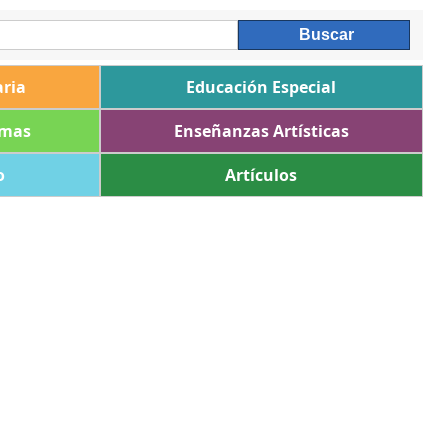
ria
Educación Especial
omas
Enseñanzas Artísticas
o
Artículos