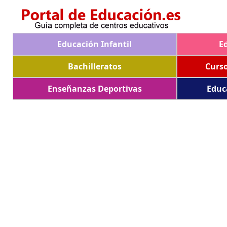
Educación Infantil
E
Bachilleratos
Curs
Enseñanzas Deportivas
Educ