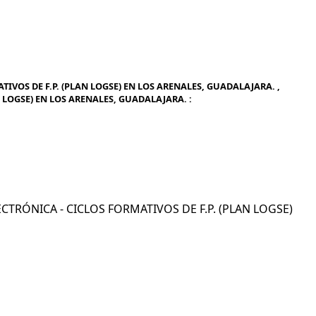
IVOS DE F.P. (PLAN LOGSE) EN LOS ARENALES, GUADALAJARA. ,
N LOGSE) EN LOS ARENALES, GUADALAJARA. :
LECTRÓNICA - CICLOS FORMATIVOS DE F.P. (PLAN LOGSE)