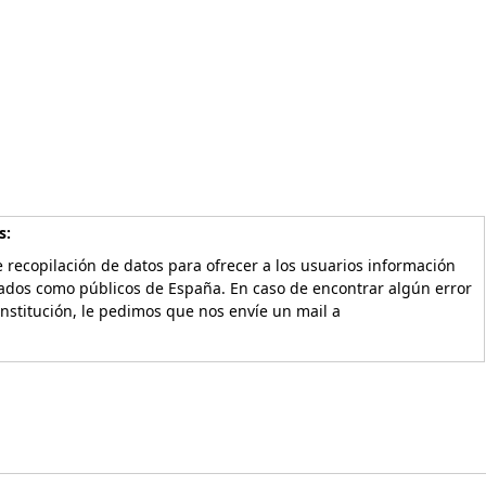
s:
 recopilación de datos para ofrecer a los usuarios información
vados como públicos de España. En caso de encontrar algún error
Institución, le pedimos que nos envíe un mail a