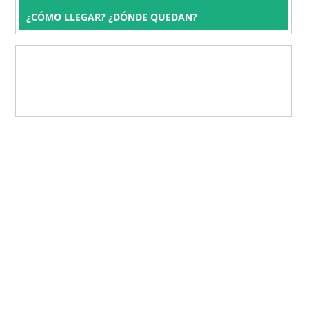
¿CÓMO LLEGAR? ¿DÓNDE QUEDAN?