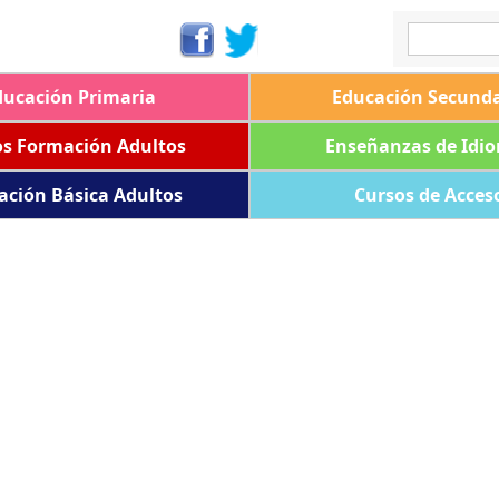
ducación Primaria
Educación Secunda
os Formación Adultos
Enseñanzas de Idi
ación Básica Adultos
Cursos de Acces