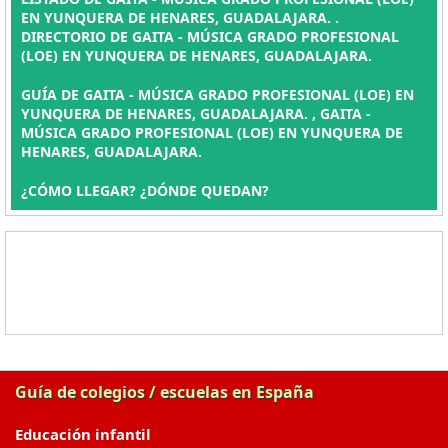
EN YUNQUERA DE HENARES, GUADALAJARA. .
DIRECTORIO DE GAITA - MÚSICA GRADO PROFESIONAL
(LOE) EN YUNQUERA DE HENARES, GUADALAJARA.
GUÍA DE GAITA - MÚSICA GRADO PROFESIONAL (LOE) EN
YUNQUERA DE HENARES, GUADALAJARA. , GAITA -
MÚSICA GRADO PROFESIONAL (LOE) EN YUNQUERA DE
HENARES, GUADALAJARA.
¿CÓMO LLEGAR? ¿DÓNDE QUEDAN?
Guía de colegios / escuelas en España
Educación infantil