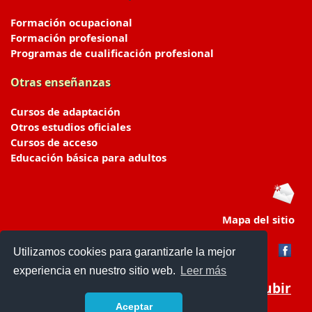
Formación ocupacional
Formación profesional
Programas de cualificación profesional
Otras enseñanzas
Cursos de adaptación
Otros estudios oficiales
Cursos de acceso
Educación básica para adultos
Mapa del sitio
Utilizamos cookies para garantizarle la mejor
experiencia en nuestro sitio web.
Leer más
Subir
Aceptar