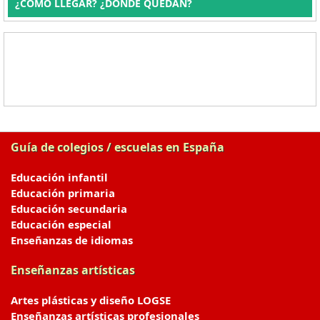
¿CÓMO LLEGAR? ¿DÓNDE QUEDAN?
Guía de colegios / escuelas en España
Educación infantil
Educación primaria
Educación secundaria
Educación especial
Enseñanzas de idiomas
Enseñanzas artísticas
Artes plásticas y diseño LOGSE
Enseñanzas artísticas profesionales