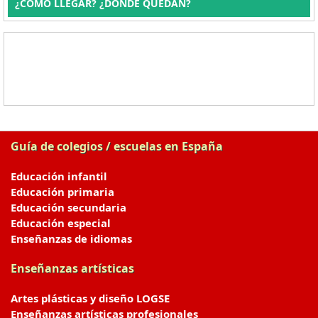
¿CÓMO LLEGAR? ¿DÓNDE QUEDAN?
Guía de colegios / escuelas en España
Educación infantil
Educación primaria
Educación secundaria
Educación especial
Enseñanzas de idiomas
Enseñanzas artísticas
Artes plásticas y diseño LOGSE
Enseñanzas artísticas profesionales