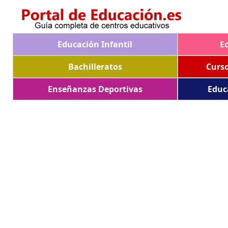
Educación Infantil
E
Bachilleratos
Curs
Enseñanzas Deportivas
Educ