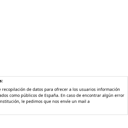
s:
 recopilación de datos para ofrecer a los usuarios información
vados como públicos de España. En caso de encontrar algún error
Institución, le pedimos que nos envíe un mail a