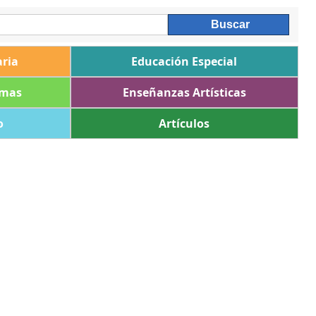
ria
Educación Especial
omas
Enseñanzas Artísticas
o
Artículos