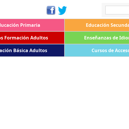
ducación Primaria
Educación Secunda
os Formación Adultos
Enseñanzas de Idi
ación Básica Adultos
Cursos de Acces