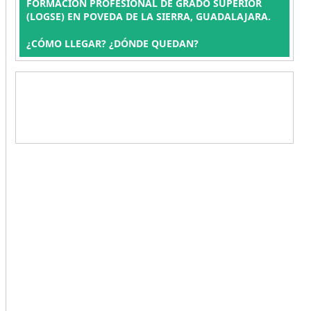
FORMACIÓN PROFESIONAL DE GRADO SUPERIOR
(LOGSE) EN POVEDA DE LA SIERRA, GUADALAJARA.
¿CÓMO LLEGAR? ¿DÓNDE QUEDAN?