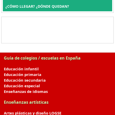
¿CÓMO LLEGAR? ¿DÓNDE QUEDAN?
Guía de colegios / escuelas en España
Educación infantil
Educación primaria
Educación secundaria
Educación especial
Enseñanzas de idiomas
Enseñanzas artísticas
Artes plásticas y diseño LOGSE