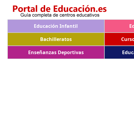
Educación Infantil
E
Bachilleratos
Curs
Enseñanzas Deportivas
Educ