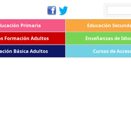
ducación Primaria
Educación Secunda
os Formación Adultos
Enseñanzas de Idi
ación Básica Adultos
Cursos de Acces