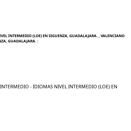
VEL INTERMEDIO (LOE) EN SIGUENZA, GUADALAJARA. , VALENCIANO
NZA, GUADALAJARA. :
L INTERMEDIO - IDIOMAS NIVEL INTERMEDIO (LOE) EN