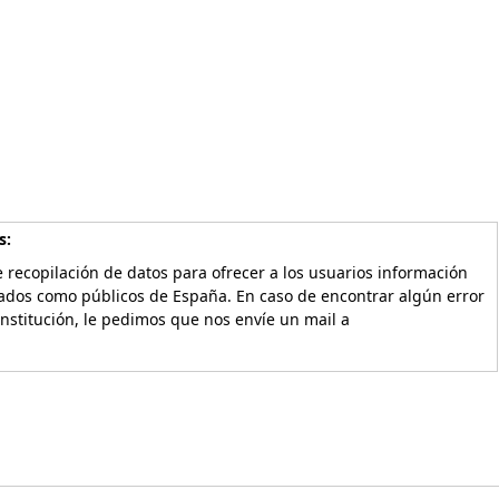
s:
 recopilación de datos para ofrecer a los usuarios información
vados como públicos de España. En caso de encontrar algún error
Institución, le pedimos que nos envíe un mail a