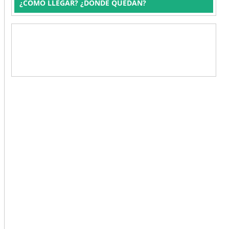
¿CÓMO LLEGAR? ¿DÓNDE QUEDAN?