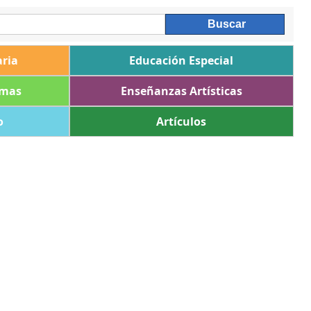
ria
Educación Especial
omas
Enseñanzas Artísticas
o
Artículos