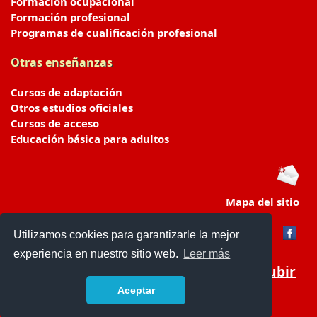
Formación ocupacional
Formación profesional
Programas de cualificación profesional
Otras enseñanzas
Cursos de adaptación
Otros estudios oficiales
Cursos de acceso
Educación básica para adultos
Mapa del sitio
Utilizamos cookies para garantizarle la mejor
experiencia en nuestro sitio web.
Leer más
Subir
Aceptar
portaldeeducacion.es/
- © 2019 -
Contacto