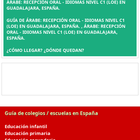
ÁRABE: RECEPCIÓN ORAL - IDIOMAS NIVEL C1 (LOE) EN
GUADALAJARA, ESPAÑA.
GUÍA DE ÁRABE: RECEPCIÓN ORAL - IDIOMAS NIVEL C1
(LOE) EN GUADALAJARA, ESPAÑA. , ÁRABE: RECEPCIÓN
ORAL - IDIOMAS NIVEL C1 (LOE) EN GUADALAJARA,
ESPAÑA.
¿CÓMO LLEGAR? ¿DÓNDE QUEDAN?
Guía de colegios / escuelas en España
Educación infantil
Educación primaria