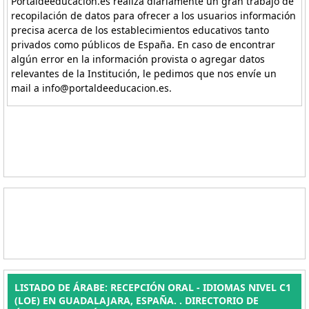
Portaldeeducacion.es realiza diariamente un gran trabajo de
recopilación de datos para ofrecer a los usuarios información
precisa acerca de los establecimientos educativos tanto
privados como públicos de España. En caso de encontrar
algún error en la información provista o agregar datos
relevantes de la Institución, le pedimos que nos envíe un
mail a info@portaldeeducacion.es.
LISTADO DE ÁRABE: RECEPCIÓN ORAL - IDIOMAS NIVEL C1
(LOE) EN GUADALAJARA, ESPAÑA. . DIRECTORIO DE